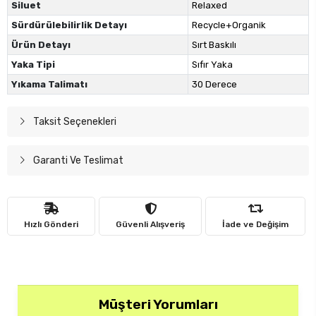
Siluet
Relaxed
Sürdürülebilirlik Detayı
Recycle+Organik
Ürün Detayı
Sırt Baskılı
Yaka Tipi
Sıfır Yaka
Yıkama Talimatı
30 Derece
Taksit Seçenekleri
Garanti Ve Teslimat
Hızlı Gönderi
Güvenli Alışveriş
İade ve Değişim
Müşteri Yorumları