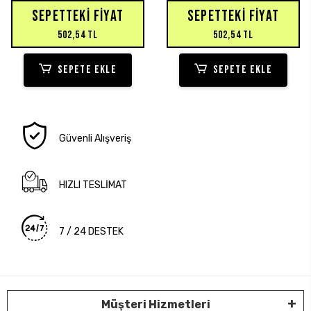
SEPETTEKI FIYAT
SEPETTEKI FIYAT
502,54 TL
502,54 TL
SEPETE EKLE
SEPETE EKLE
Güvenli Alışveriş
HIZLI TESLİMAT
7 / 24 DESTEK
Müşteri Hizmetleri