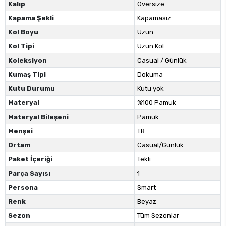
Kalıp
Oversize
Kapama Şekli
Kapamasız
Kol Boyu
Uzun
Kol Tipi
Uzun Kol
Koleksiyon
Casual / Günlük
Kumaş Tipi
Dokuma
Kutu Durumu
Kutu yok
Materyal
%100 Pamuk
Materyal Bileşeni
Pamuk
Menşei
TR
Ortam
Casual/Günlük
Paket İçeriği
Tekli
Parça Sayısı
1
Persona
Smart
Renk
Beyaz
Sezon
Tüm Sezonlar