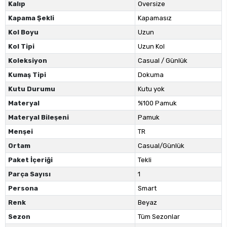
Kalıp
Oversize
Kapama Şekli
Kapamasız
Kol Boyu
Uzun
Kol Tipi
Uzun Kol
Koleksiyon
Casual / Günlük
Kumaş Tipi
Dokuma
Kutu Durumu
Kutu yok
Materyal
%100 Pamuk
Materyal Bileşeni
Pamuk
Menşei
TR
Ortam
Casual/Günlük
Paket İçeriği
Tekli
Parça Sayısı
1
Persona
Smart
Renk
Beyaz
Sezon
Tüm Sezonlar