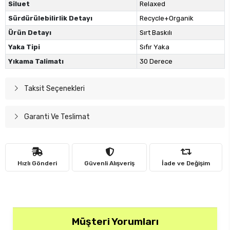
Siluet
Relaxed
Sürdürülebilirlik Detayı
Recycle+Organik
Ürün Detayı
Sırt Baskılı
Yaka Tipi
Sıfır Yaka
Yıkama Talimatı
30 Derece
Taksit Seçenekleri
Garanti Ve Teslimat
Hızlı Gönderi
Güvenli Alışveriş
İade ve Değişim
Müşteri Yorumları