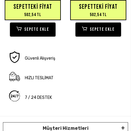
SEPETTEKI FIYAT
SEPETTEKI FIYAT
502,54 TL
502,54 TL
SEPETE EKLE
SEPETE EKLE
Güvenli Alışveriş
HIZLI TESLİMAT
7 / 24 DESTEK
Müşteri Hizmetleri