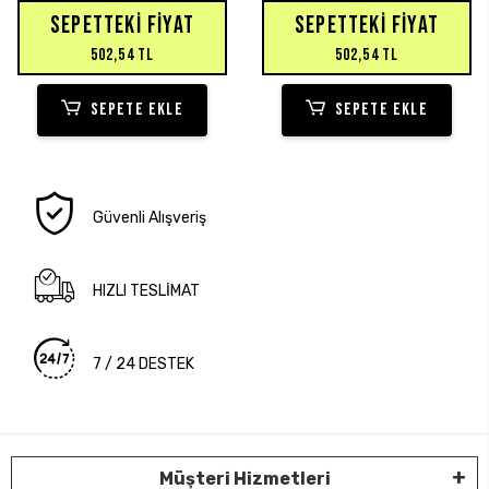
SEPETTEKI FIYAT
SEPETTEKI FIYAT
502,54 TL
502,54 TL
SEPETE EKLE
SEPETE EKLE
Güvenli Alışveriş
HIZLI TESLİMAT
7 / 24 DESTEK
Müşteri Hizmetleri