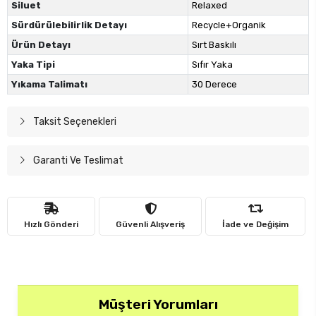
Siluet
Relaxed
Sürdürülebilirlik Detayı
Recycle+Organik
Ürün Detayı
Sırt Baskılı
Yaka Tipi
Sıfır Yaka
Yıkama Talimatı
30 Derece
Taksit Seçenekleri
Garanti Ve Teslimat
Hızlı Gönderi
Güvenli Alışveriş
İade ve Değişim
Müşteri Yorumları