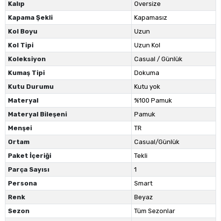
Kalıp
Oversize
Kapama Şekli
Kapamasız
Kol Boyu
Uzun
Kol Tipi
Uzun Kol
Koleksiyon
Casual / Günlük
Kumaş Tipi
Dokuma
Kutu Durumu
Kutu yok
Materyal
%100 Pamuk
Materyal Bileşeni
Pamuk
Menşei
TR
Ortam
Casual/Günlük
Paket İçeriği
Tekli
Parça Sayısı
1
Persona
Smart
Renk
Beyaz
Sezon
Tüm Sezonlar