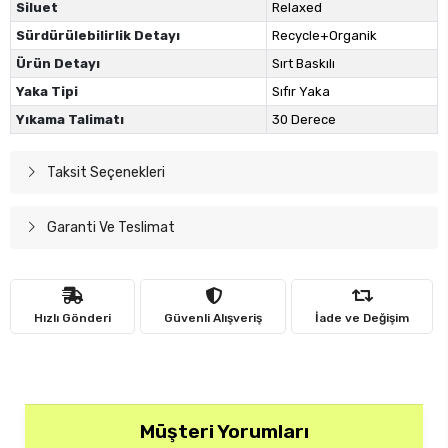
Siluet
Relaxed
Sürdürülebilirlik Detayı
Recycle+Organik
Ürün Detayı
Sırt Baskılı
Yaka Tipi
Sıfır Yaka
Yıkama Talimatı
30 Derece
Taksit Seçenekleri
Garanti Ve Teslimat
Hızlı Gönderi
Güvenli Alışveriş
İade ve Değişim
Müşteri Yorumları