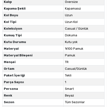
Kalıp
Oversize
Kapama Şekli
Kapamasız
Kol Boyu
Uzun
Kol Tipi
Uzun Kol
Koleksiyon
Casual / Günlük
Kumaş Tipi
Dokuma
Kutu Durumu
Kutu yok
Materyal
%100 Pamuk
Materyal Bileşeni
Pamuk
Menşei
TR
Ortam
Casual/Günlük
Paket İçeriği
Tekli
Parça Sayısı
1
Persona
Smart
Renk
Beyaz
Sezon
Tüm Sezonlar