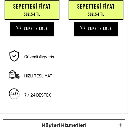
SEPETTEKI FIYAT
SEPETTEKI FIYAT
502,54 TL
502,54 TL
SEPETE EKLE
SEPETE EKLE
Güvenli Alışveriş
HIZLI TESLİMAT
7 / 24 DESTEK
Müşteri Hizmetleri