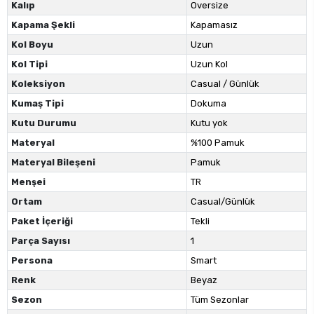
Kalıp
Oversize
Kapama Şekli
Kapamasız
Kol Boyu
Uzun
Kol Tipi
Uzun Kol
Koleksiyon
Casual / Günlük
Kumaş Tipi
Dokuma
Kutu Durumu
Kutu yok
Materyal
%100 Pamuk
Materyal Bileşeni
Pamuk
Menşei
TR
Ortam
Casual/Günlük
Paket İçeriği
Tekli
Parça Sayısı
1
Persona
Smart
Renk
Beyaz
Sezon
Tüm Sezonlar