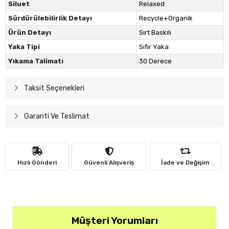
Siluet
Relaxed
Sürdürülebilirlik Detayı
Recycle+Organik
Ürün Detayı
Sırt Baskılı
Yaka Tipi
Sıfır Yaka
Yıkama Talimatı
30 Derece
Taksit Seçenekleri
Garanti Ve Teslimat
Hızlı Gönderi
Güvenli Alışveriş
İade ve Değişim
Müşteri Yorumları