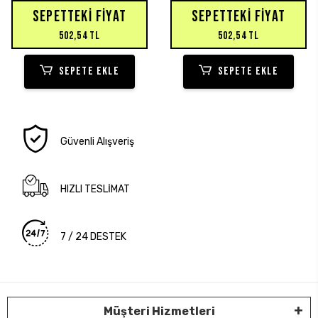
SEPETTEKI FIYAT
SEPETTEKI FIYAT
502,54 TL
502,54 TL
SEPETE EKLE
SEPETE EKLE
Güvenli Alışveriş
HIZLI TESLİMAT
7 / 24 DESTEK
Müşteri Hizmetleri