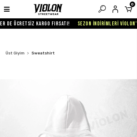
0
 DE ÜCRETSİZ KARGO FIRSATI!
SEZON İNDİRİMLERİ VİOLON'D
Üst Giyim
Sweatshirt