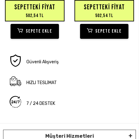
SEPETTEKI FIYAT
SEPETTEKI FIYAT
502,54 TL
502,54 TL
SEPETE EKLE
SEPETE EKLE
Güvenli Alışveriş
HIZLI TESLİMAT
7 / 24 DESTEK
Müşteri Hizmetleri