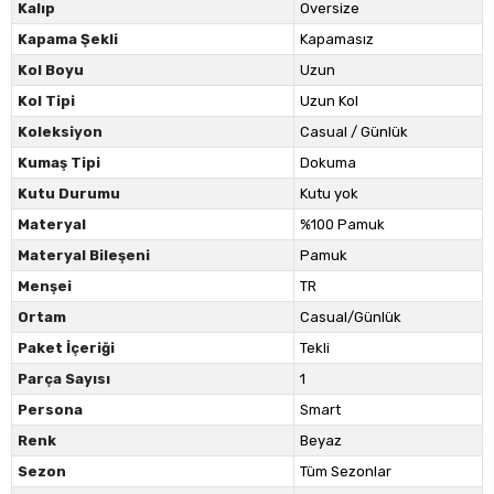
Kalıp
Oversize
Kapama Şekli
Kapamasız
Kol Boyu
Uzun
Kol Tipi
Uzun Kol
Koleksiyon
Casual / Günlük
Kumaş Tipi
Dokuma
Kutu Durumu
Kutu yok
Materyal
%100 Pamuk
Materyal Bileşeni
Pamuk
Menşei
TR
Ortam
Casual/Günlük
Paket İçeriği
Tekli
Parça Sayısı
1
Persona
Smart
Renk
Beyaz
Sezon
Tüm Sezonlar