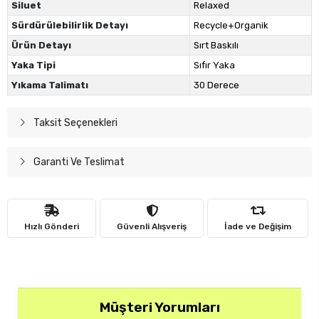
Siluet
Relaxed
Sürdürülebilirlik Detayı
Recycle+Organik
Ürün Detayı
Sırt Baskılı
Yaka Tipi
Sıfır Yaka
Yıkama Talimatı
30 Derece
Taksit Seçenekleri
Garanti Ve Teslimat
Hızlı Gönderi
Güvenli Alışveriş
İade ve Değişim
Müşteri Yorumları