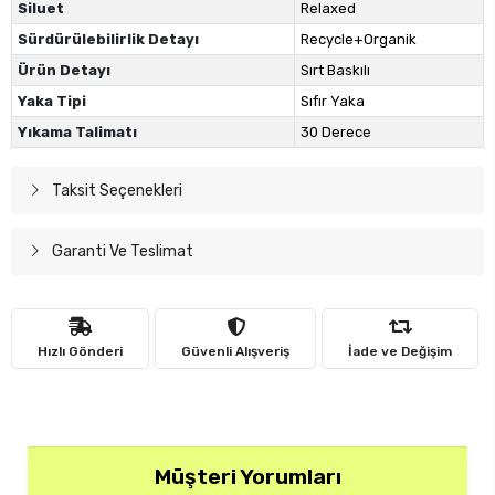
Siluet
Relaxed
Sürdürülebilirlik Detayı
Recycle+Organik
Ürün Detayı
Sırt Baskılı
Yaka Tipi
Sıfır Yaka
Yıkama Talimatı
30 Derece
Taksit Seçenekleri
Garanti Ve Teslimat
Hızlı Gönderi
Güvenli Alışveriş
İade ve Değişim
Müşteri Yorumları