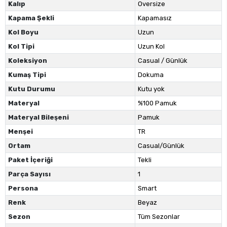
Kalıp
Oversize
Kapama Şekli
Kapamasız
Kol Boyu
Uzun
Kol Tipi
Uzun Kol
Koleksiyon
Casual / Günlük
Kumaş Tipi
Dokuma
Kutu Durumu
Kutu yok
Materyal
%100 Pamuk
Materyal Bileşeni
Pamuk
Menşei
TR
Ortam
Casual/Günlük
Paket İçeriği
Tekli
Parça Sayısı
1
Persona
Smart
Renk
Beyaz
Sezon
Tüm Sezonlar