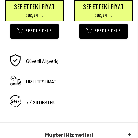
SEPETTEKI FIYAT
SEPETTEKI FIYAT
502,54 TL
502,54 TL
SEPETE EKLE
SEPETE EKLE
Güvenli Alışveriş
HIZLI TESLİMAT
7 / 24 DESTEK
Müşteri Hizmetleri