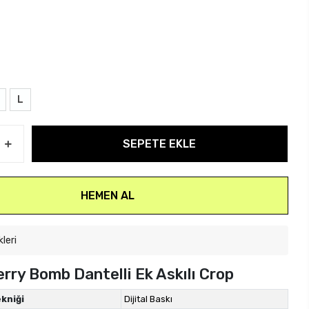
L
SEPETE EKLE
HEMEN AL
kleri
rry Bomb Dantelli Ek Askılı Crop
kniği
Dijital Baskı