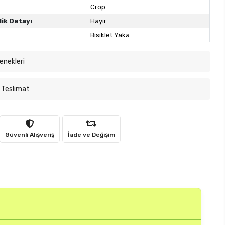
Crop
lik Detayı
Hayır
Bisiklet Yaka
enekleri
 Teslimat
Güvenli Alışveriş
İade ve Değişim