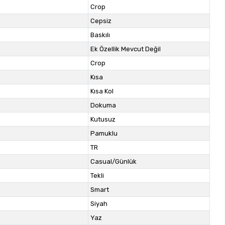
Crop
Cepsiz
Baskılı
Ek Özellik Mevcut Değil
Crop
Kısa
Kısa Kol
Dokuma
Kutusuz
Pamuklu
TR
Casual/Günlük
Tekli
Smart
Siyah
Yaz