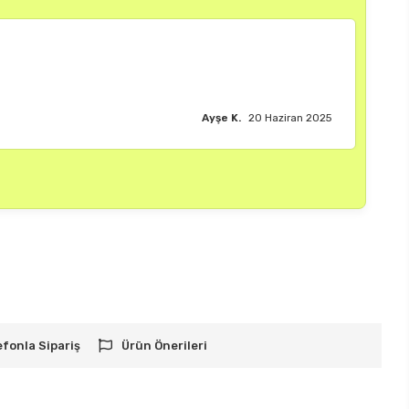
Burak M.
18 Haziran 2025
efonla Sipariş
Ürün Önerileri