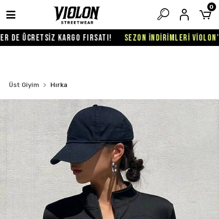
0
 DE ÜCRETSİZ KARGO FIRSATI!
SEZON İNDİRİMLERİ VİOLON'DA
Üst Giyim
Hırka