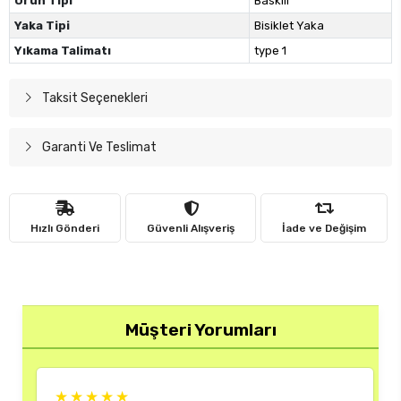
Ürün Tipi
Baskılı
Yaka Tipi
Bisiklet Yaka
Yıkama Talimatı
type 1
Taksit Seçenekleri
Garanti Ve Teslimat
Hızlı Gönderi
Güvenli Alışveriş
İade ve Değişim
Müşteri Yorumları
★★★★★