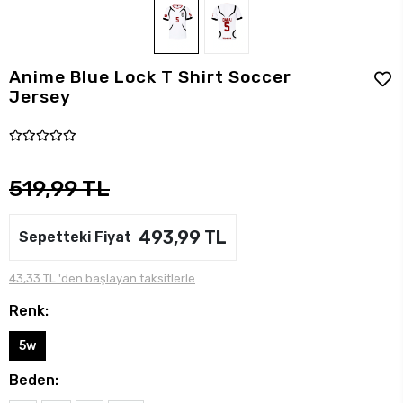
Anime Blue Lock T Shirt Soccer
Jersey
519,99 TL
493,99 TL
Sepetteki Fiyat
43,33 TL 'den başlayan taksitlerle
Renk:
5w
Beden: