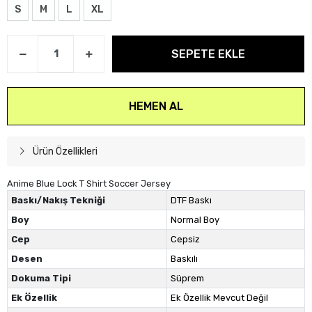
S
M
L
XL
SEPETE EKLE
HEMEN AL
Ürün Özellikleri
Anime Blue Lock T Shirt Soccer Jersey
Baskı/Nakış Tekniği
DTF Baskı
Boy
Normal Boy
Cep
Cepsiz
Desen
Baskılı
Dokuma Tipi
Süprem
Ek Özellik
Ek Özellik Mevcut Değil