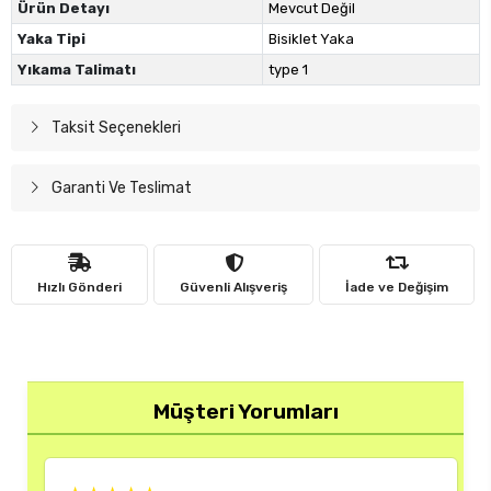
Ürün Detayı
Mevcut Değil
Yaka Tipi
Bisiklet Yaka
Yıkama Talimatı
type 1
Taksit Seçenekleri
Garanti Ve Teslimat
Hızlı Gönderi
Güvenli Alışveriş
İade ve Değişim
Müşteri Yorumları