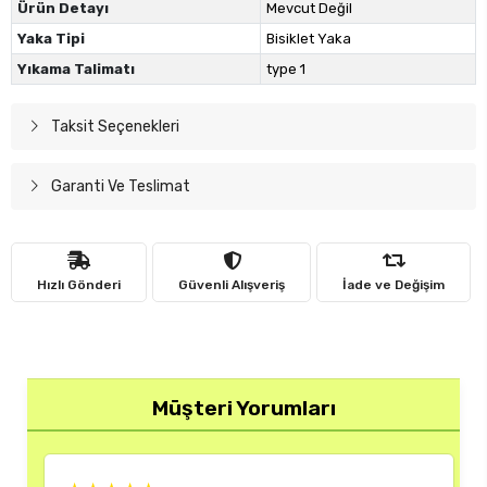
Ürün Detayı
Mevcut Değil
Yaka Tipi
Bisiklet Yaka
Yıkama Talimatı
type 1
Taksit Seçenekleri
Garanti Ve Teslimat
Hızlı Gönderi
Güvenli Alışveriş
İade ve Değişim
Müşteri Yorumları