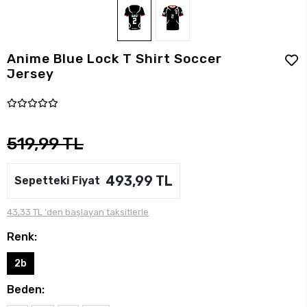
Anime Blue Lock T Shirt Soccer
Jersey
519,99 TL
493,99 TL
Sepetteki Fiyat
43,33 TL 'den başlayan taksitlerle
Renk:
2b
Beden: