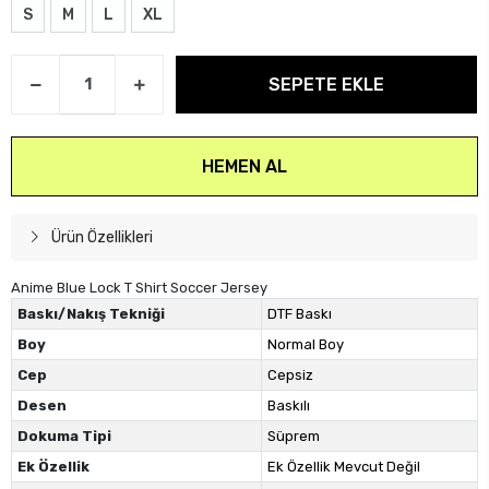
S
M
L
XL
SEPETE EKLE
HEMEN AL
Ürün Özellikleri
Anime Blue Lock T Shirt Soccer Jersey
Baskı/Nakış Tekniği
DTF Baskı
Boy
Normal Boy
Cep
Cepsiz
Desen
Baskılı
Dokuma Tipi
Süprem
Ek Özellik
Ek Özellik Mevcut Değil