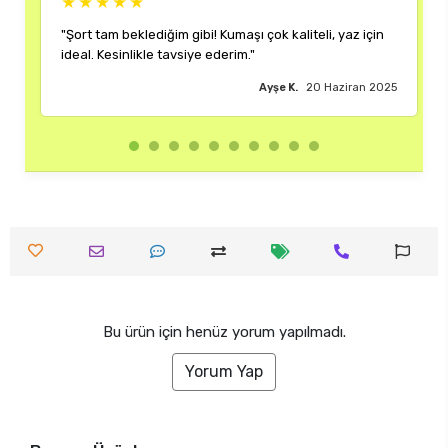
★★★★★
★
"Şort tam beklediğim gibi! Kumaşı çok kaliteli, yaz için
"Reng
ideal. Kesinlikle tavsiye ederim."
çok 
Ayşe K.
20 Haziran 2025
Bu ürün için henüz yorum yapılmadı.
Yorum Yap