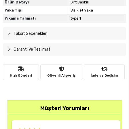
Ürün Detayı
Sırt Baskılı
Yaka Tipi
Bisiklet Yaka
Yıkama Talimatı
type 1
Taksit Seçenekleri
Garanti Ve Teslimat
Hızlı Gönderi
Güvenli Alışveriş
İade ve Değişim
Müşteri Yorumları