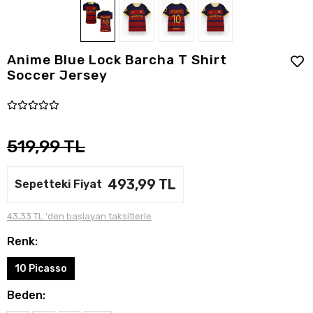
Anime Blue Lock Barcha T Shirt
Soccer Jersey
519,99 TL
493,99 TL
Sepetteki Fiyat
43,33 TL 'den başlayan taksitlerle
Renk:
10 Picasso
Beden: