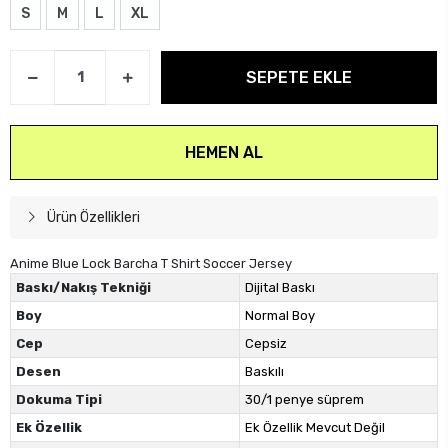
S
M
L
XL
SEPETE EKLE
HEMEN AL
Ürün Özellikleri
Anime Blue Lock Barcha T Shirt Soccer Jersey
Baskı/Nakış Tekniği
Dijital Baskı
Boy
Normal Boy
Cep
Cepsiz
Desen
Baskılı
Dokuma Tipi
30/1 penye süprem
Ek Özellik
Ek Özellik Mevcut Değil