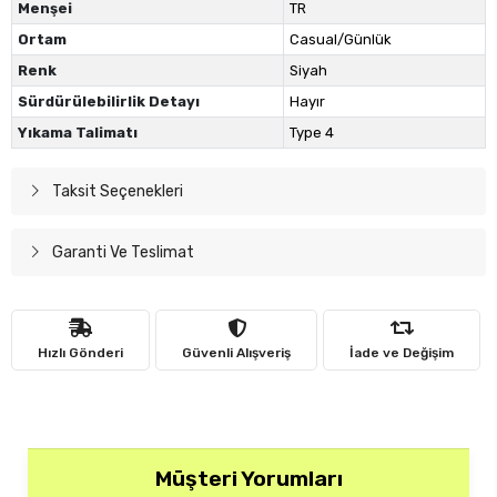
Menşei
TR
Ortam
Casual/Günlük
Renk
Siyah
Sürdürülebilirlik Detayı
Hayır
Yıkama Talimatı
Type 4
Taksit Seçenekleri
Garanti Ve Teslimat
Hızlı Gönderi
Güvenli Alışveriş
İade ve Değişim
Müşteri Yorumları