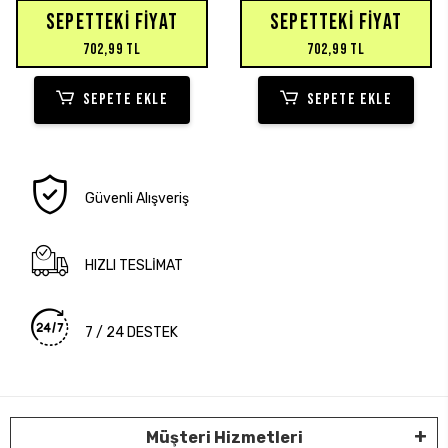
SEPETTEKI FIYAT
SEPETTEKI FIYAT
702,99 TL
702,99 TL
SEPETE EKLE
SEPETE EKLE
Güvenli Alışveriş
HIZLI TESLİMAT
7 / 24 DESTEK
Müşteri Hizmetleri