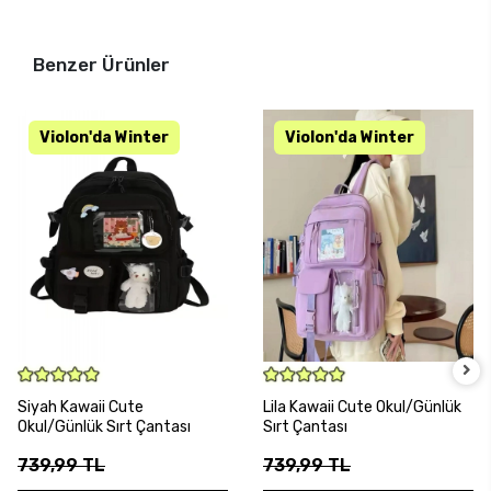
Benzer Ürünler
SEPETE EKLE
SEPETE EKLE
Siyah Kawaii Cute
Lila Kawaii Cute Okul/Günlük
Okul/Günlük Sırt Çantası
Sırt Çantası
739,99 TL
739,99 TL