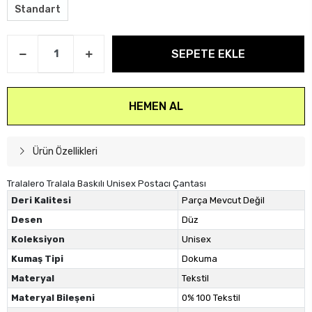
Standart
SEPETE EKLE
HEMEN AL
Ürün Özellikleri
Tralalero Tralala Baskılı Unisex Postacı Çantası
Deri Kalitesi
Parça Mevcut Değil
Desen
Düz
Koleksiyon
Unisex
Kumaş Tipi
Dokuma
Materyal
Tekstil
Materyal Bileşeni
0% 100 Tekstil