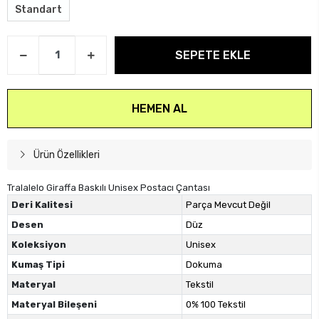
Standart
SEPETE EKLE
HEMEN AL
Ürün Özellikleri
Tralalelo Giraffa Baskılı Unisex Postacı Çantası
Deri Kalitesi
Parça Mevcut Değil
Desen
Düz
Koleksiyon
Unisex
Kumaş Tipi
Dokuma
Materyal
Tekstil
Materyal Bileşeni
0% 100 Tekstil