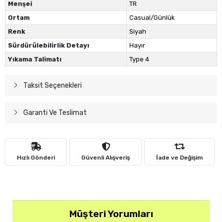
Menşei
TR
Ortam
Casual/Günlük
Renk
Siyah
Sürdürülebilirlik Detayı
Hayır
Yıkama Talimatı
Type 4
Taksit Seçenekleri
Garanti Ve Teslimat
Hızlı Gönderi
Güvenli Alışveriş
İade ve Değişim
Müşteri Yorumları