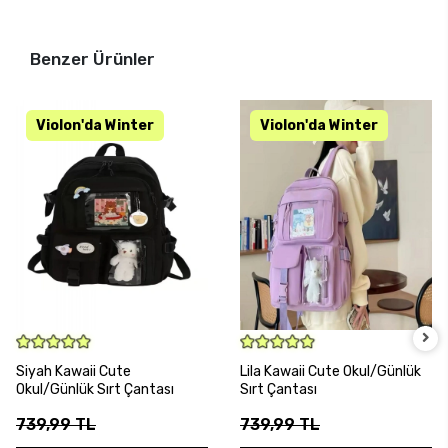
Benzer Ürünler
SEPETE EKLE
SEPETE EKLE
Siyah Kawaii Cute
Lila Kawaii Cute Okul/Günlük
Okul/Günlük Sırt Çantası
Sırt Çantası
739,99 TL
739,99 TL