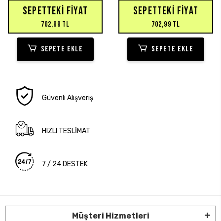
SEPETTEKI FIYAT
SEPETTEKI FIYAT
702,99 TL
702,99 TL
SEPETE EKLE
SEPETE EKLE
Güvenli Alışveriş
HIZLI TESLİMAT
7 / 24 DESTEK
Müşteri Hizmetleri