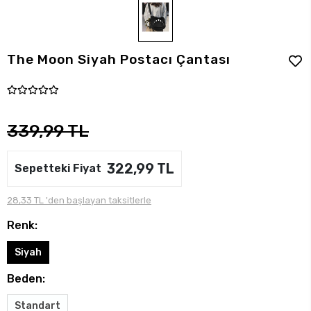
The Moon Siyah Postacı Çantası
339,99 TL
322,99 TL
Sepetteki Fiyat
28,33 TL 'den başlayan taksitlerle
Renk:
Siyah
Beden:
Standart