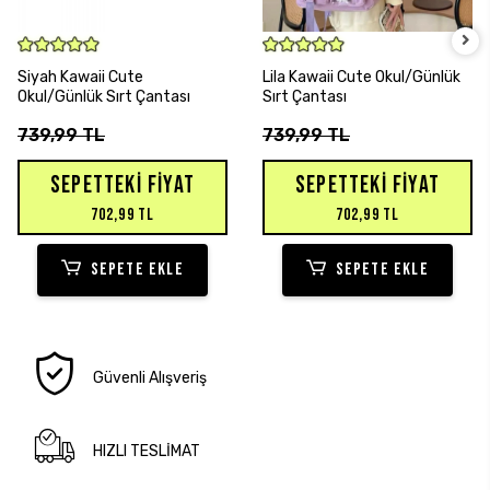
SEPETE EKLE
SEPETE EKLE
Siyah Kawaii Cute
Lila Kawaii Cute Okul/Günlük
Okul/Günlük Sırt Çantası
Sırt Çantası
739,99 TL
739,99 TL
SEPETTEKI FIYAT
SEPETTEKI FIYAT
702,99 TL
702,99 TL
SEPETE EKLE
SEPETE EKLE
Güvenli Alışveriş
HIZLI TESLİMAT