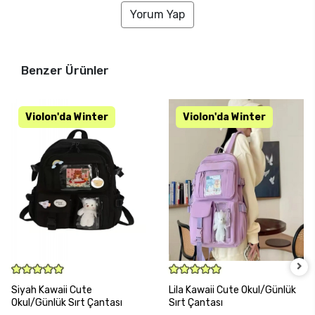
Yorum Yap
Benzer Ürünler
SEPETE EKLE
SEPETE EKLE
Siyah Kawaii Cute
Lila Kawaii Cute Okul/Günlük
Okul/Günlük Sırt Çantası
Sırt Çantası