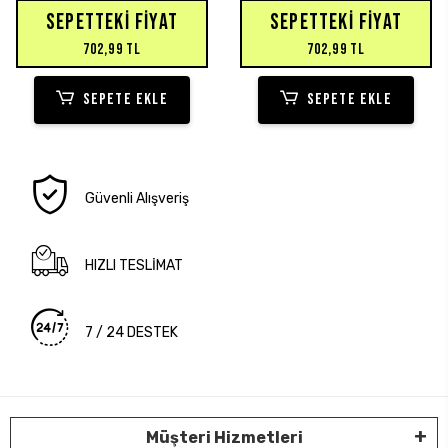
SEPETTEKI FIYAT
SEPETTEKI FIYAT
702,99 TL
702,99 TL
SEPETE EKLE
SEPETE EKLE
Güvenli Alışveriş
HIZLI TESLİMAT
7 / 24 DESTEK
Müşteri Hizmetleri