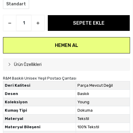
Standart
SEPETE EKLE
HEMEN AL
Ürün Özellikleri
R&M Baskılı Unisex Yeşil Postacı Çantası
Deri Kalitesi
Parça Mevcut Değil
Desen
Baskılı
Koleksiyon
Young
Kumaş Tipi
Dokuma
Materyal
Tekstil
Materyal Bileşeni
100% Tekstil