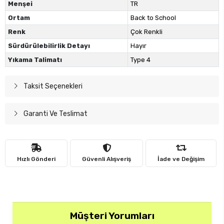
Menşei
TR
Ortam
Back to School
Renk
Çok Renkli
Sürdürülebilirlik Detayı
Hayır
Yıkama Talimatı
Type 4
Taksit Seçenekleri
Garanti Ve Teslimat
Hızlı Gönderi
Güvenli Alışveriş
İade ve Değişim
Müşteri Yorumları