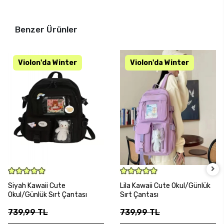
Benzer Ürünler
SEPETE EKLE
SEPETE EKLE
Siyah Kawaii Cute
Lila Kawaii Cute Okul/Günlük
Okul/Günlük Sırt Çantası
Sırt Çantası
739,99 TL
739,99 TL