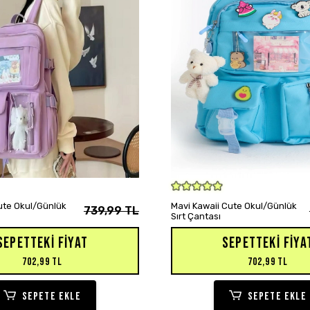
SEPETE EKLE
SEPETE EKLE
Cute Okul/Günlük
Mavi Kawaii Cute Okul/Günlük
739,99 TL
Sırt Çantası
SEPETTEKI FIYAT
SEPETTEKI FIYA
702,99 TL
702,99 TL
SEPETE EKLE
SEPETE EKLE