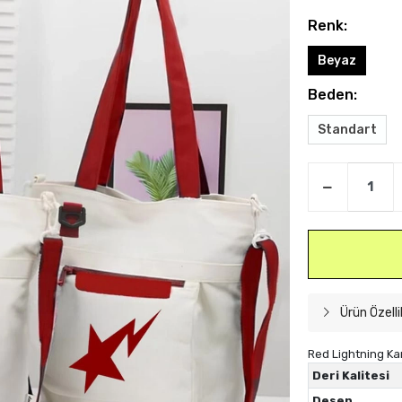
Renk:
Beyaz
Beden:
Standart
Ürün Özelli
Red Lightning Ka
Deri Kalitesi
Desen