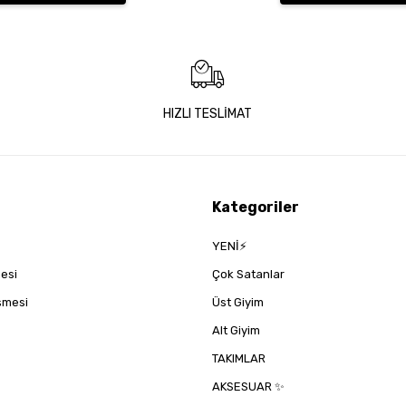
HIZLI TESLİMAT
Kategoriler
YENİ⚡
mesi
Çok Satanlar
eşmesi
Üst Giyim
Alt Giyim
TAKIMLAR
AKSESUAR ✨