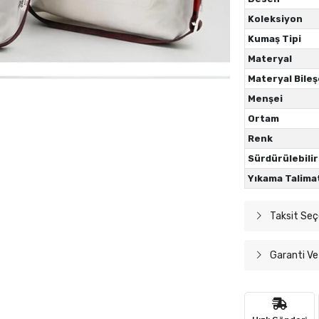
Koleksiyon
Kumaş Tipi
Materyal
Materyal Bileş
Menşei
Ortam
Renk
Sürdürülebilir
Yıkama Talima
Taksit Seç
Garanti Ve