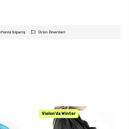
efonla Sipariş
Ürün Önerileri