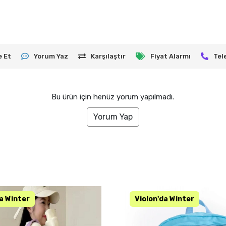
e Et
Yorum Yaz
Karşılaştır
Fiyat Alarmı
Tel
Bu ürün için henüz yorum yapılmadı.
Yorum Yap