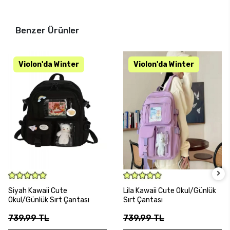
Benzer Ürünler
SEPETE EKLE
SEPETE EKLE
Siyah Kawaii Cute
Lila Kawaii Cute Okul/Günlük
Okul/Günlük Sırt Çantası
Sırt Çantası
739,99 TL
739,99 TL