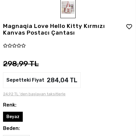
Magnaqia Love Hello Kitty Kırmızı
Kanvas Postacı Çantası
298,99 TL
284,04 TL
Sepetteki Fiyat
24,92 TL 'den başlayan taksitlerle
Renk:
Beyaz
Beden: