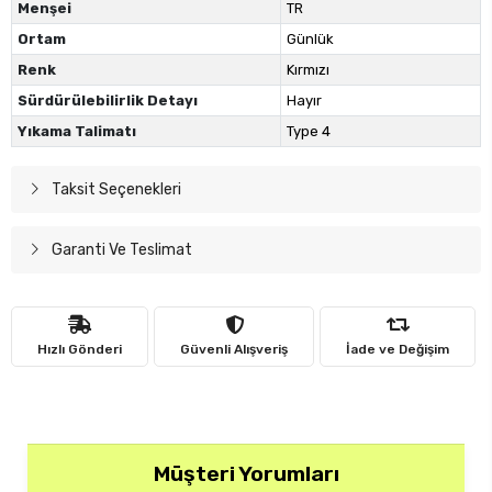
Menşei
TR
Ortam
Günlük
Renk
Kırmızı
Sürdürülebilirlik Detayı
Hayır
Yıkama Talimatı
Type 4
Taksit Seçenekleri
Garanti Ve Teslimat
Hızlı Gönderi
Güvenli Alışveriş
İade ve Değişim
Müşteri Yorumları