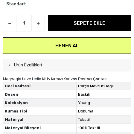
Standart
SEPETE EKLE
HEMEN AL
Ürün Özellikleri
Magnaqia Love Hello Kitty Kırmızı Kanvas Postacı Çantası
Deri Kalitesi
Parça Mevcut Değil
Desen
Baskılı
Koleksiyon
Young
Kumaş Tipi
Dokuma
Materyal
Tekstil
Materyal Bileşeni
100% Tekstil