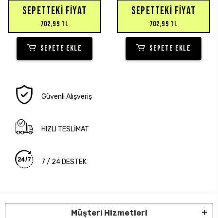
SEPETTEKI FIYAT
SEPETTEKI FIYAT
702,99 TL
702,99 TL
SEPETE EKLE
SEPETE EKLE
Güvenli Alışveriş
HIZLI TESLİMAT
7 / 24 DESTEK
Müşteri Hizmetleri