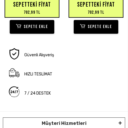
SEPETTEKI FIYAT
SEPETTEKI FIYAT
702,99 TL
702,99 TL
SEPETE EKLE
SEPETE EKLE
Güvenli Alışveriş
HIZLI TESLİMAT
7 / 24 DESTEK
Müşteri Hizmetleri