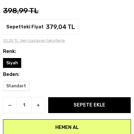
398,99 TL
379,04 TL
Sepetteki Fiyat
33,25 TL 'den başlayan taksitlerle
Renk:
Siyah
Beden:
Standart
SEPETE EKLE
HEMEN AL