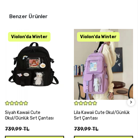
Benzer Ürünler
SEPETE EKLE
SEPETE EKLE
Siyah Kawaii Cute
Lila Kawaii Cute Okul/Günlük
Okul/Günlük Sırt Çantası
Sırt Çantası
739,99 TL
739,99 TL