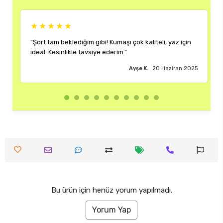
★★★★★
"Şort tam beklediğim gibi! Kumaşı çok kaliteli, yaz için
ideal. Kesinlikle tavsiye ederim."
Ayşe K.
20 Haziran 2025
Bu ürün için henüz yorum yapılmadı.
Yorum Yap