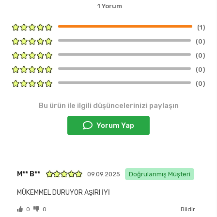
1 Yorum
(1)
(0)
(0)
(0)
(0)
Bu ürün ile ilgili düşüncelerinizi paylaşın
Yorum Yap
M** B**
09.09.2025
Doğrulanmış Müşteri
MÜKEMMEL DURUYOR AŞIRI İYİ
0
0
Bildir