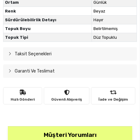
Ortam
Günlük
Renk
Beyaz
Sürdürülebilirlik Detayı
Hayır
Topuk Boyu
Belirtilmemiş
Topuk Tipi
Düz Topuklu
Taksit Seçenekleri
Garanti Ve Teslimat
Hızlı Gönderi
Güvenli Alışveriş
İade ve Değişim
Müşteri Yorumları