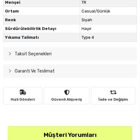
Menşei
TR
Ortam
Casual/Günlük
Renk
Siyah
Sürdürülebilirlik Detayı
Hayır
Yıkama Talimatı
Type 4
Taksit Seçenekleri
Garanti Ve Teslimat
Hızlı Gönderi
Güvenli Alışveriş
İade ve Değişim
Müşteri Yorumları