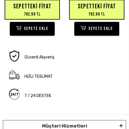
SEPETTEKI FIYAT
SEPETTEKI FIYAT
702,99 TL
702,99 TL
SEPETE EKLE
SEPETE EKLE
Güvenli Alışveriş
HIZLI TESLİMAT
7 / 24 DESTEK
Müşteri Hizmetleri