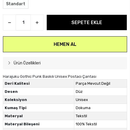
Standart
SEPETE EKLE
HEMEN AL
Ürün Özellikleri
Harajuku Gothic Punk Baskılı Unisex Postacı Çantası
Deri Kalitesi
Parça Mevcut Değil
Desen
Düz
Koleksiyon
Unisex
Kumaş Tipi
Dokuma
Materyal
Tekstil
Materyal Bileşeni
100% Tekstil