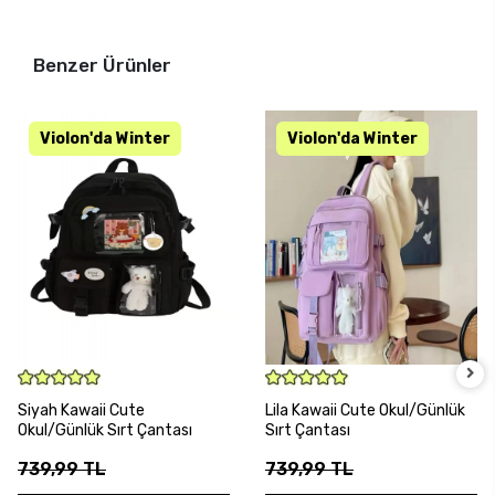
Benzer Ürünler
SEPETE EKLE
SEPETE EKLE
Siyah Kawaii Cute
Lila Kawaii Cute Okul/Günlük
Okul/Günlük Sırt Çantası
Sırt Çantası
739,99 TL
739,99 TL