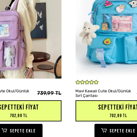
SEPETE EKLE
SEPETE EKLE
Cute Okul/Günlük
Mavi Kawaii Cute Okul/Günlük
739,99 TL
Sırt Çantası
SEPETTEKI FIYAT
SEPETTEKI FIYA
702,99 TL
702,99 TL
SEPETE EKLE
SEPETE EKLE