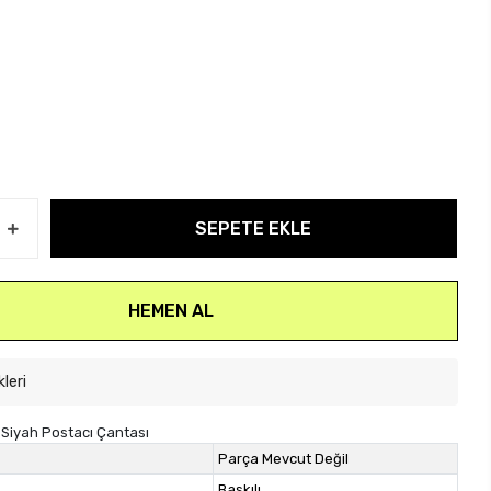
SEPETE EKLE
HEMEN AL
kleri
Siyah Postacı Çantası
Parça Mevcut Değil
Baskılı