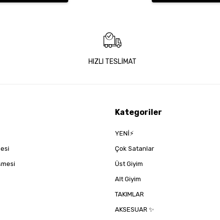
HIZLI TESLİMAT
Kategoriler
YENİ⚡
mesi
Çok Satanlar
eşmesi
Üst Giyim
Alt Giyim
TAKIMLAR
AKSESUAR ✨