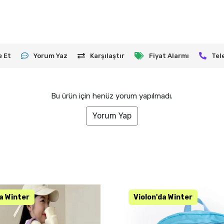
e Et
Yorum Yaz
Karşılaştır
Fiyat Alarmı
Tel
Bu ürün için henüz yorum yapılmadı.
Yorum Yap