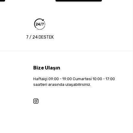
7 / 24 DESTEK
Bize Ulaşın
Haftaiçi 09:00 - 19:00 Cumartesi 10:00 - 17:00
saatleri arasında ulaşabilirsiniz.