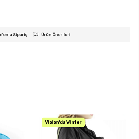
efonla Sipariş
Ürün Önerileri