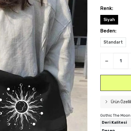
Renk:
Siyah
Beden:
Standart
Ürün Özelli
Gothic The Moon 
Deri Kalitesi
Desen