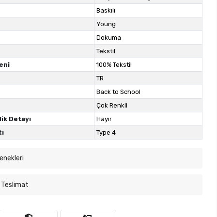
Baskılı
Young
Dokuma
Tekstil
eni
100% Tekstil
TR
Back to School
Çok Renkli
lik Detayı
Hayır
tı
Type 4
enekleri
 Teslimat