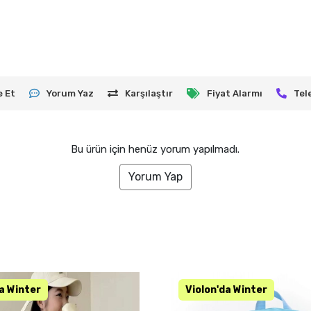
e Et
Yorum Yaz
Karşılaştır
Fiyat Alarmı
Tel
Bu ürün için henüz yorum yapılmadı.
Yorum Yap