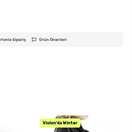
efonla Sipariş
Ürün Önerileri