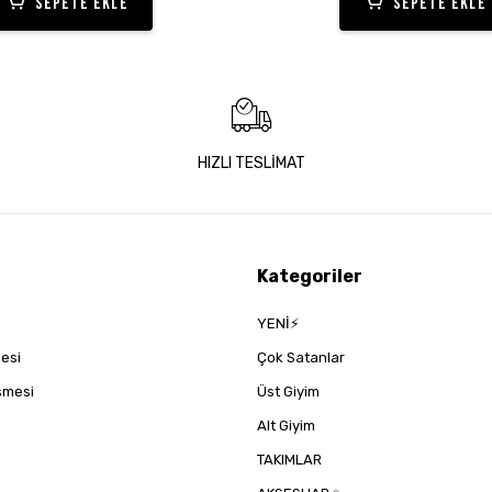
SEPETE EKLE
SEPETE EKLE
HIZLI TESLİMAT
Kategoriler
YENİ⚡
mesi
Çok Satanlar
eşmesi
Üst Giyim
Alt Giyim
TAKIMLAR