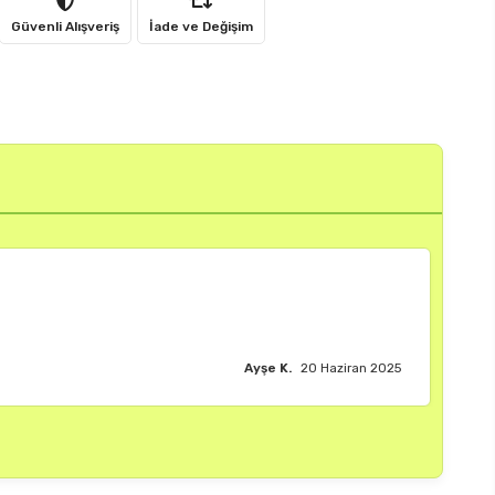
Güvenli Alışveriş
İade ve Değişim
Burak M.
18 Haziran 2025