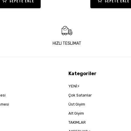
SEPETE EKLE
SEPETE EKLE
HIZLI TESLİMAT
Kategoriler
YENİ⚡
mesi
Çok Satanlar
eşmesi
Üst Giyim
Alt Giyim
TAKIMLAR