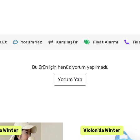
e Et
Yorum Yaz
Karşılaştır
Fiyat Alarmı
Tel
Bu ürün için henüz yorum yapılmadı.
Yorum Yap