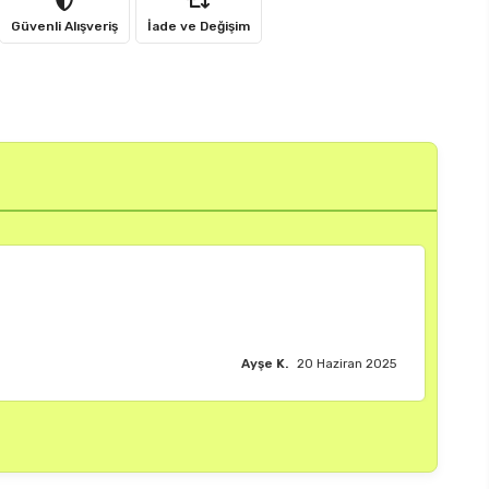
Güvenli Alışveriş
İade ve Değişim
Burak M.
18 Haziran 2025