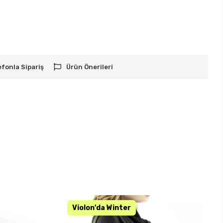
efonla Sipariş
Ürün Önerileri