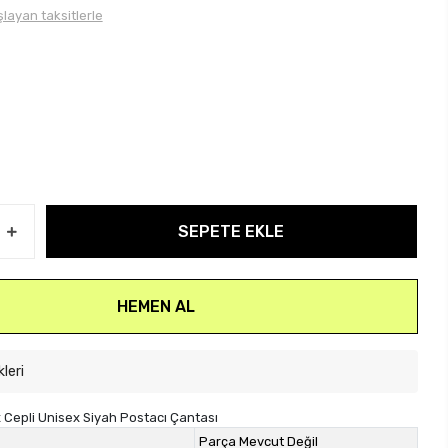
layan taksitlerle
SEPETE EKLE
HEMEN AL
kleri
Cepli Unisex Siyah Postacı Çantası
Parça Mevcut Değil