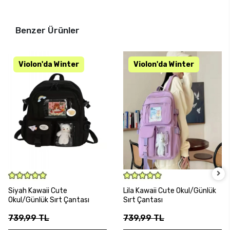
Benzer Ürünler
SEPETE EKLE
SEPETE EKLE
Siyah Kawaii Cute
Lila Kawaii Cute Okul/Günlük
Okul/Günlük Sırt Çantası
Sırt Çantası
739,99 TL
739,99 TL