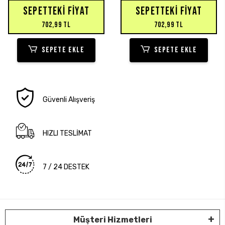
SEPETTEKI FIYAT
SEPETTEKI FIYAT
702,99 TL
702,99 TL
SEPETE EKLE
SEPETE EKLE
Güvenli Alışveriş
HIZLI TESLİMAT
7 / 24 DESTEK
Müşteri Hizmetleri