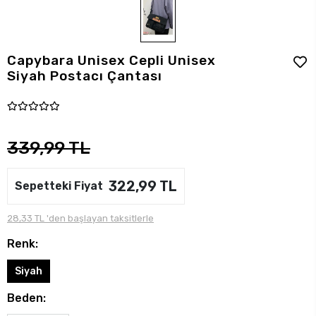
Capybara Unisex Cepli Unisex
Siyah Postacı Çantası
339,99 TL
322,99 TL
Sepetteki Fiyat
28,33 TL 'den başlayan taksitlerle
Renk:
Siyah
Beden: