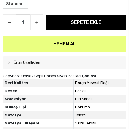
Standart
SEPETE EKLE
HEMEN AL
Ürün Özellikleri
Capybara Unisex Cepli Unisex Siyah Postacı Çantası
Deri Kalitesi
Parça Mevcut Değil
Desen
Baskılı
Koleksiyon
Old Skool
Kumaş Tipi
Dokuma
Materyal
Tekstil
Materyal Bileşeni
100% Tekstil