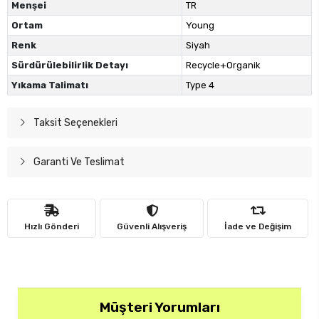
Menşei
TR
Ortam
Young
Renk
Siyah
Sürdürülebilirlik Detayı
Recycle+Organik
Yıkama Talimatı
Type 4
Taksit Seçenekleri
Garanti Ve Teslimat
Hızlı Gönderi
Güvenli Alışveriş
İade ve Değişim
Müşteri Yorumları