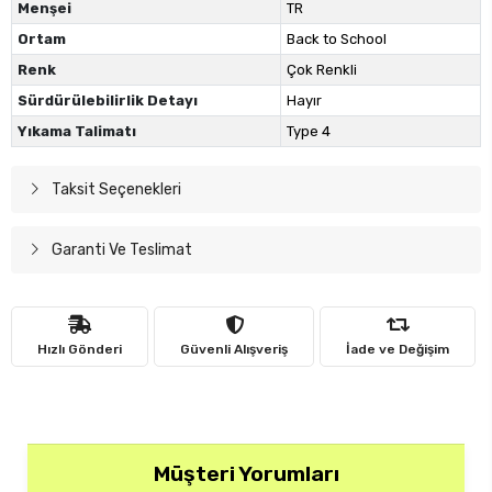
Menşei
TR
Ortam
Back to School
Renk
Çok Renkli
Sürdürülebilirlik Detayı
Hayır
Yıkama Talimatı
Type 4
Taksit Seçenekleri
Garanti Ve Teslimat
Hızlı Gönderi
Güvenli Alışveriş
İade ve Değişim
Müşteri Yorumları