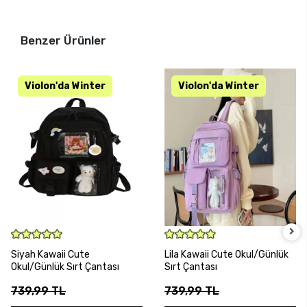
Benzer Ürünler
SEPETE EKLE
SEPETE EKLE
Siyah Kawaii Cute
Lila Kawaii Cute Okul/Günlük
Okul/Günlük Sırt Çantası
Sırt Çantası
739,99 TL
739,99 TL