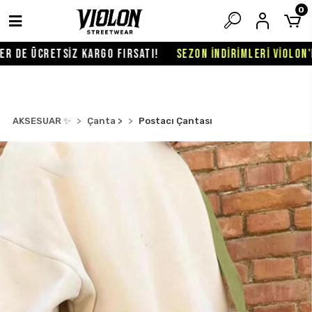
0
DE ÜCRETSİZ KARGO FIRSATI!
SEZON İNDİRİMLERİ VİOLON'DA 
AKSESUAR ✨
Çanta >
Postacı Çantası