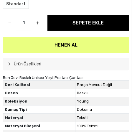
Standart
SEPETE EKLE
HEMEN AL
Ürün Özellikleri
Bon Jovi Baskılı Unisex Yeşil Postacı Çantası
Deri Kalitesi
Parça Mevcut Değil
Desen
Baskılı
Koleksiyon
Young
Kumaş Tipi
Dokuma
Materyal
Tekstil
Materyal Bileşeni
100% Tekstil