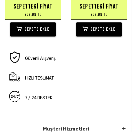
SEPETTEKI FIYAT
SEPETTEKI FIYAT
702,99 TL
702,99 TL
SEPETE EKLE
SEPETE EKLE
Güvenli Alışveriş
HIZLI TESLİMAT
7 / 24 DESTEK
Müşteri Hizmetleri