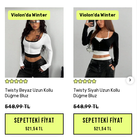
SEPETE EKLE
SEPETE EKLE
Twisty Beyaz Uzun Kollu
Twisty Siyah Uzun Kollu
Düğme Bluz
Düğme Bluz
548,99 TL
548,99 TL
SEPETTEKI FIYAT
SEPETTEKI FIYAT
521,54 TL
521,54 TL