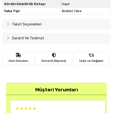
Sürdürülebilirlik Detayı
Hayır
Yaka Tipi
Bisiklet Yaka
Taksit Seçenekleri
Garanti Ve Teslimat
Hızlı Gönderi
Güvenli Alışveriş
İade ve Değişim
Müşteri Yorumları
★★★
★★★★★