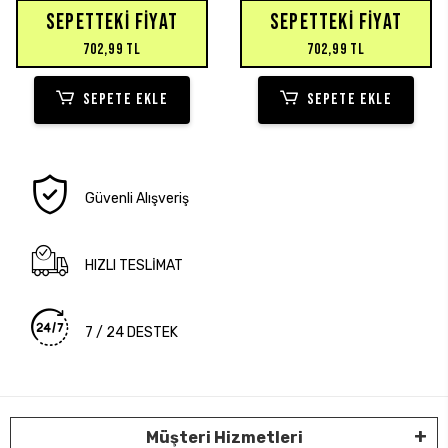
SEPETTEKI FIYAT
SEPETTEKI FIYAT
702,99 TL
702,99 TL
SEPETE EKLE
SEPETE EKLE
Güvenli Alışveriş
HIZLI TESLİMAT
7 / 24 DESTEK
Müşteri Hizmetleri