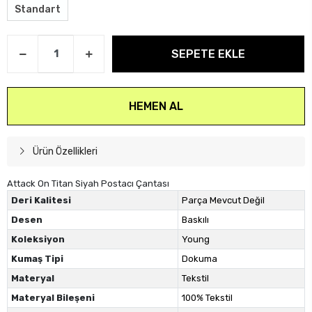
Standart
SEPETE EKLE
HEMEN AL
Ürün Özellikleri
Attack On Titan Siyah Postacı Çantası
Deri Kalitesi
Parça Mevcut Değil
Desen
Baskılı
Koleksiyon
Young
Kumaş Tipi
Dokuma
Materyal
Tekstil
Materyal Bileşeni
100% Tekstil