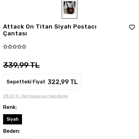
Attack On Titan Siyah Postacı
Çantası
339,99 TL
322,99 TL
Sepetteki Fiyat
28,33 TL 'den başlayan taksitlerle
Renk:
Siyah
Beden: