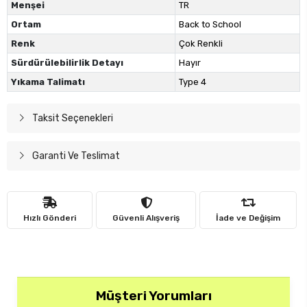
Menşei
TR
Ortam
Back to School
Renk
Çok Renkli
Sürdürülebilirlik Detayı
Hayır
Yıkama Talimatı
Type 4
Taksit Seçenekleri
Garanti Ve Teslimat
Hızlı Gönderi
Güvenli Alışveriş
İade ve Değişim
Müşteri Yorumları