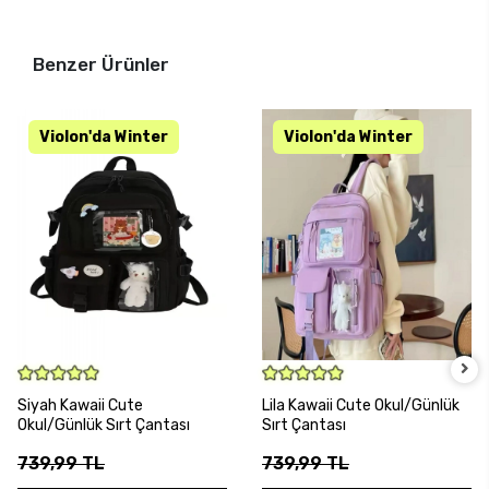
Benzer Ürünler
SEPETE EKLE
SEPETE EKLE
Siyah Kawaii Cute
Lila Kawaii Cute Okul/Günlük
Okul/Günlük Sırt Çantası
Sırt Çantası
739,99 TL
739,99 TL