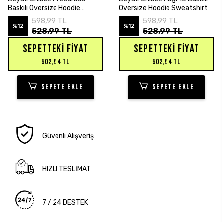
Baskılı Oversize Hoodie
Oversize Hoodie Sweatshirt
Sweatshirt
598,99 TL
598,99 TL
%12
%12
528,99 TL
528,99 TL
SEPETTEKI FIYAT
SEPETTEKI FIYAT
502,54 TL
502,54 TL
SEPETE EKLE
SEPETE EKLE
Güvenli Alışveriş
HIZLI TESLİMAT
7 / 24 DESTEK