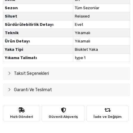
Sezon
Tüm Sezonlar
Siluet
Relaxed
Sürdürülebilirlik Detayı
Evet
Teknik
Yıkamalı
Ürün Detayı
Yıkamalı
Yaka Tipi
Bisiklet Yaka
Yıkama Talimatı
type 1
Taksit Seçenekleri
Garanti Ve Teslimat
Hızlı Gönderi
Güvenli Alışveriş
İade ve Değişim