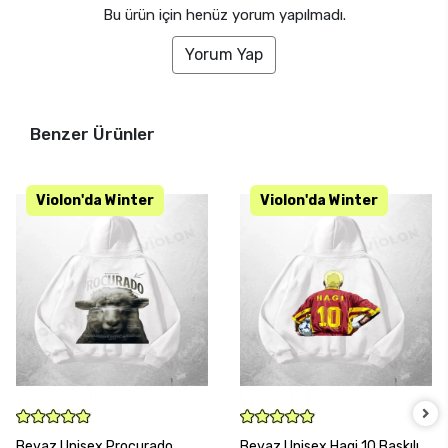
Bu ürün için henüz yorum yapılmadı.
Yorum Yap
Benzer Ürünler
SEPETE EKLE
SEPETE EKLE
Beyaz Unisex Procurado
Beyaz Unisex Hagi 10 Baskılı