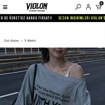
0
DE ÜCRETSİZ KARGO FIRSATI!
SEZON İNDİRİMLERİ VİOLON'DA 
Üst Giyim
T-Shirt